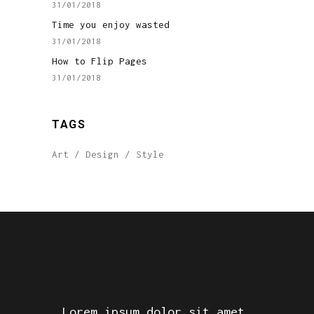
31/01/2018
Time you enjoy wasted
31/01/2018
How to Flip Pages
31/01/2018
TAGS
Art
Design
Style
Lorem ipsum dolor sit amet,