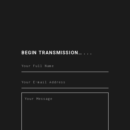
BEGIN TRANSMISSION… . . .
Please leave this field empty.