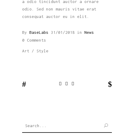
a odio tincidunt auctor a ornare
odio. Sed non mauris vitae erat
consequat auctor eu in elit.
By
BaseLabs
31/01/2018
in
News
0 Comments
Art
/
Style
SEARCH