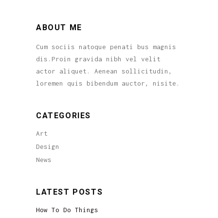
ABOUT ME
Cum sociis natoque penati bus magnis
dis.Proin gravida nibh vel velit
actor aliquet. Aenean sollicitudin,
loremen quis bibendum auctor, nisite.
CATEGORIES
Art
Design
News
LATEST POSTS
How To Do Things