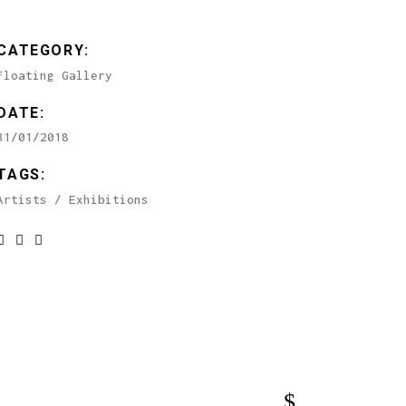
CATEGORY:
Floating Gallery
DATE:
31/01/2018
TAGS:
Artists
Exhibitions